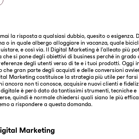
rmai la risposta a qualsiasi dubbio, quesito o esigenza. 
a o in quale albergo alloggiare in vacanza, quale bicicl
uistare, e così via. Il Digital Marketing è l'alleato più p
a che si pone degli obiettivi di business perché in grado 
eferenze degli utenti verso di te e i tuoi prodotti. Oggi in
che gran parte degli acquisti e delle conversioni avvie
gital Marketing costituisce la strategia più utile per farsi
i ancora non ti conosce, acquisire nuovi clienti e fideliz
 digitale è però dato da tantissimi strumenti, tecniche e
erse, quindi è normale chiedersi quali siano le più effica
emo a rispondere a questa domanda.
Digital Marketing