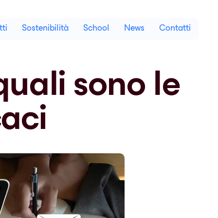
ti
Sostenibilità
School
News
Contatti
quali sono le
caci