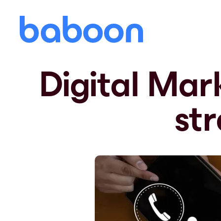
Digital Mark
str