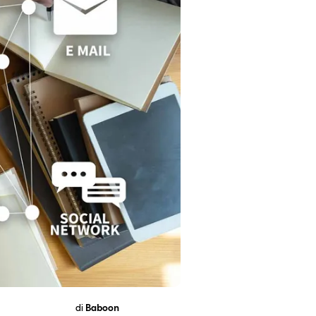
di
Baboon