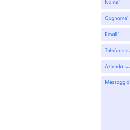
Telefono
Fa
Azienda
Faco